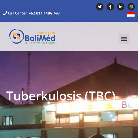
Call Center:
+62 811 1484 748
Tuberkulosis (TBC)