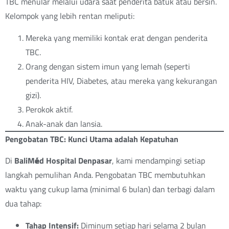
TBC menular melalui udara saat penderita batuk atau bersin.
Kelompok yang lebih rentan meliputi:
Mereka yang memiliki kontak erat dengan penderita
TBC.
Orang dengan sistem imun yang lemah (seperti
penderita HIV, Diabetes, atau mereka yang kekurangan
gizi).
Perokok aktif.
Anak-anak dan lansia.
Pengobatan TBC: Kunci Utama adalah Kepatuhan
Di
BaliM
é
d Hospital Denpasar
, kami mendampingi setiap
langkah pemulihan Anda. Pengobatan TBC membutuhkan
waktu yang cukup lama (minimal 6 bulan) dan terbagi dalam
dua tahap:
Tahap Intensif:
Diminum setiap hari selama 2 bulan