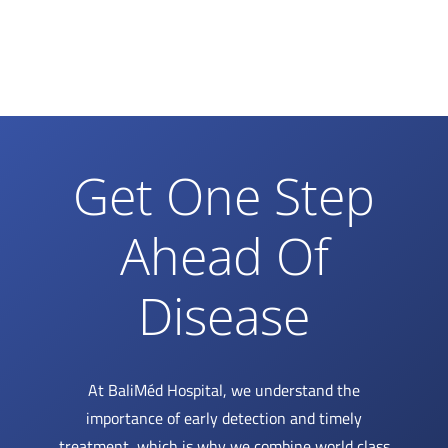
Get One Step
Ahead Of
Disease
At BaliMéd Hospital, we understand the
importance of early detection and timely
treatment, which is why we combine world class