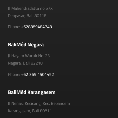
Jl Mahendradatta no 57X
Denpasar, Bali 80118
Phone:
+628889484748
BaliMéd Negara
Jl Hayam Wuruk No. 23
Negara, Bali 82218
Phone:
+62 365 4501452
BaliMéd Karangasem
Jl Nenas, Kecicang, Kec. Bebandem
Karangasem, Bali 80811