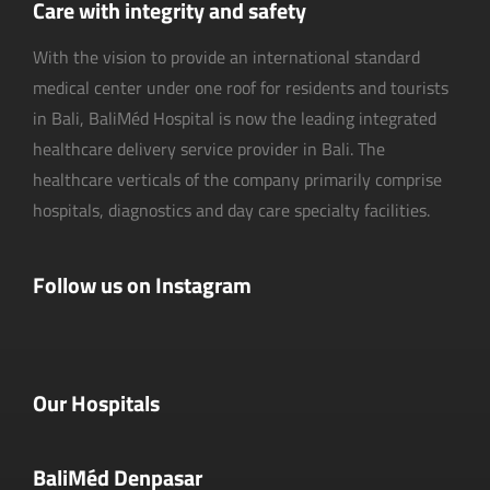
Care with integrity and safety
With the vision to provide an international standard
medical center under one roof for residents and tourists
in Bali, BaliMéd Hospital is now the leading integrated
healthcare delivery service provider in Bali. The
healthcare verticals of the company primarily comprise
hospitals, diagnostics and day care specialty facilities.
Follow us on Instagram
Our Hospitals
BaliMéd Denpasar