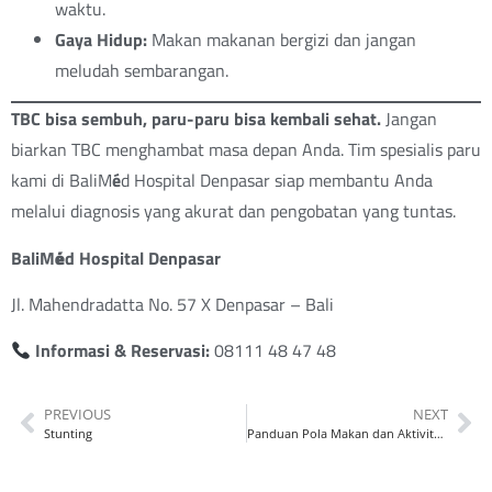
waktu.
Gaya Hidup:
Makan makanan bergizi dan jangan
meludah sembarangan.
TBC bisa sembuh, paru-paru bisa kembali sehat.
Jangan
biarkan TBC menghambat masa depan Anda. Tim spesialis paru
kami di BaliM
é
d Hospital Denpasar siap membantu Anda
melalui diagnosis yang akurat dan pengobatan yang tuntas.
BaliM
é
d Hospital Denpasar
Jl. Mahendradatta No. 57 X Denpasar – Bali
Informasi & Reservasi:
08111 48 47 48
PREVIOUS
NEXT
Stunting
Panduan Pola Makan dan Aktivitas Fisik