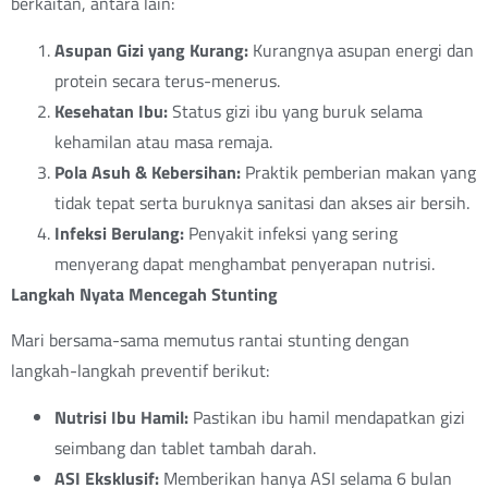
berkaitan, antara lain:
Asupan Gizi yang Kurang:
Kurangnya asupan energi dan
protein secara terus-menerus.
Kesehatan Ibu:
Status gizi ibu yang buruk selama
kehamilan atau masa remaja.
Pola Asuh & Kebersihan:
Praktik pemberian makan yang
tidak tepat serta buruknya sanitasi dan akses air bersih.
Infeksi Berulang:
Penyakit infeksi yang sering
menyerang dapat menghambat penyerapan nutrisi.
Langkah Nyata Mencegah Stunting
Mari bersama-sama memutus rantai stunting dengan
langkah-langkah preventif berikut:
Nutrisi Ibu Hamil:
Pastikan ibu hamil mendapatkan gizi
seimbang dan tablet tambah darah.
ASI Eksklusif:
Memberikan hanya ASI selama 6 bulan