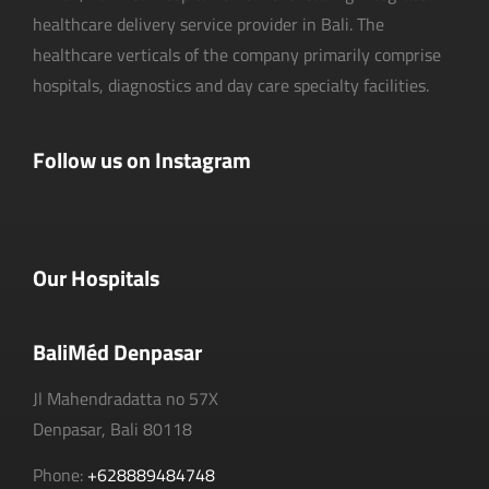
healthcare delivery service provider in Bali. The
healthcare verticals of the company primarily comprise
hospitals, diagnostics and day care specialty facilities.
Follow us on Instagram
Our Hospitals
BaliMéd Denpasar
Jl Mahendradatta no 57X
Denpasar, Bali 80118
Phone:
+628889484748