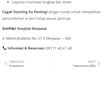
Layanan imunisasi lengkap dan aman.
Cegah Stunting itu Penting!
Jangan tunda untuk memastikan
pertumbuhan si kecil tetap sesuai jalurnya.
BaliM
é
d Hospital Denpasar
Jl. Mahendradatta No. 57 X Denpasar – Bali
Informasi & Reservasi:
08111 48 47 48
PREVIOUS
NEXT
Pneumonia
Tuberkulosis (TBC)