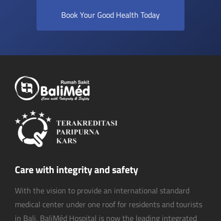
Book Your Good Health Today
Care with integrity and safety
With the vision to provide an international standard
medical center under one roof for residents and tourists
in Bali, BaliMéd Hospital is now the leading integrated