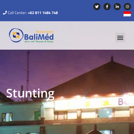
Call Center:
+62 811 1484 748
Stunting