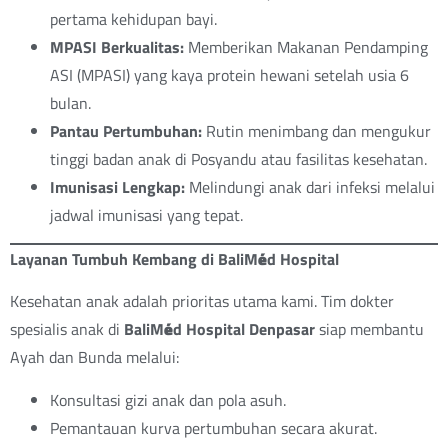
pertama kehidupan bayi.
MPASI Berkualitas:
Memberikan Makanan Pendamping
ASI (MPASI) yang kaya protein hewani setelah usia 6
bulan.
Pantau Pertumbuhan:
Rutin menimbang dan mengukur
tinggi badan anak di Posyandu atau fasilitas kesehatan.
Imunisasi Lengkap:
Melindungi anak dari infeksi melalui
jadwal imunisasi yang tepat.
Layanan Tumbuh Kembang di BaliM
é
d Hospital
Kesehatan anak adalah prioritas utama kami. Tim dokter
spesialis anak di
BaliM
é
d Hospital Denpasar
siap membantu
Ayah dan Bunda melalui:
Konsultasi gizi anak dan pola asuh.
Pemantauan kurva pertumbuhan secara akurat.