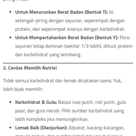
Untuk Menurunkan Berat Badan (Bentuk T):
Isi
setengah piring dengan sayuran, seperempat dengan
protein, dan seperempat sisanya dengan karbohidrat.
Untuk Mempertahankan Berat Badan (Bentuk Y):
Porsi
sayuran tetap dominan (sekitar 1/3 lebih), diikuti protein
dan karbohidrat yang seimbang.
2. Cerdas Memilih Nutrisi
Tidak semua karbohidrat dan lemak diciptakan sama. Yuk,
lebih bijak memilih:
Karbohidrat & Gula:
Batasi nasi putih, roti putih, gula
pasir, dan gula merah. Pilih sumber karbohidrat yang
lebih kompleks jika memungkinkan.
Lemak Baik (Dianjurkan):
Alpukat, kacang-kacangan,
minyak zaitun, dan sumber lemak tak jenuh lainnya.