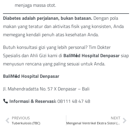
menjaga massa otot.
Diabetes adalah perjalanan, bukan batasan.
Dengan pola
makan yang teratur dan aktivitas fisik yang konsisten, Anda
memegang kendali penuh atas kesehatan Anda.
Butuh konsultasi gizi yang lebih personal? Tim Dokter
Spesialis dan Ahli Gizi kami di
BaliM
é
d Hospital Denpasar
siap
menyusun rencana yang paling sesuai untuk Anda.
BaliM
é
d Hospital Denpasar
Jl. Mahendradatta No. 57 X Denpasar – Bali
Informasi & Reservasi:
08111 48 47 48
PREVIOUS
NEXT
Tuberkulosis (TBC)
Mengenal Ventrikel Ekstra Sistol (VES)