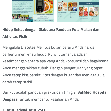
Hidup Sehat dengan Diabetes: Panduan Pola Makan dan
Aktivitas Fisik
Mengelola Diabetes Mellitus bukan berarti Anda harus
berhenti menikmati hidup. Kunci utamanya adalah
keseimbangan antara apa yang Anda konsumsi dan bagaimana
Anda menggerakkan tubuh. Dengan pengaturan yang tepat,
Anda tetap bisa beraktivitas dengan bugar dan menjaga gula
darah tetap stabil.
Berikut adalah panduan praktis dari tim gizi
BaliM
é
d Hospital
Denpasar
untuk membantu keseharian Anda.
1. Atur Jadwal, Atur Porsi