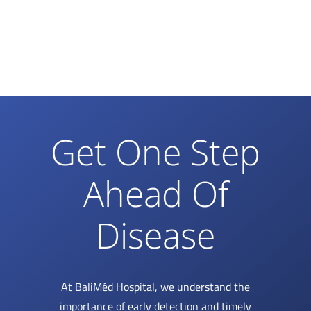
Get One Step
Ahead Of
Disease
At BaliMéd Hospital, we understand the
importance of early detection and timely