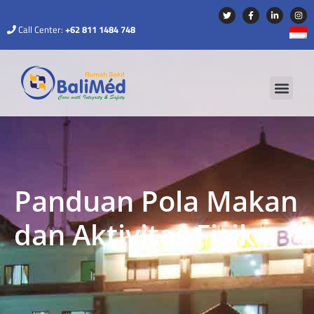
Call Center:
+62 811 1484 748
Panduan Pola Makan
dan Aktivitas Fisik