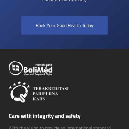
Book Your Good Health Today
Care with integrity and safety
With the vision to provide an international standard