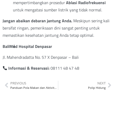
mempertimbangkan prosedur
Ablasi Radiofrekuensi
untuk mengatasi sumber listrik yang tidak normal.
Jangan abaikan debaran jantung Anda.
Meskipun sering kali
bersifat ringan, pemeriksaan dini sangat penting untuk
memastikan kesehatan jantung Anda tetap optimal.
BaliM
é
d Hospital Denpasar
Jl. Mahendradatta No. 57 X Denpasar – Bali
Informasi & Reservasi:
08111 48 47 48
PREVIOUS
NEXT
Panduan Pola Makan dan Aktivitas Fisik
Polip Hidung