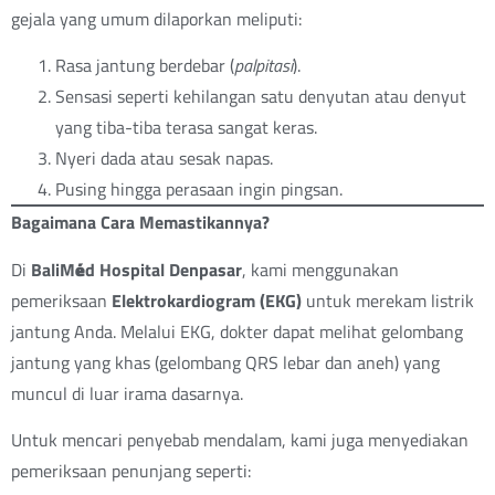
gejala yang umum dilaporkan meliputi:
Rasa jantung berdebar (
palpitasi
).
Sensasi seperti kehilangan satu denyutan atau denyut
yang tiba-tiba terasa sangat keras.
Nyeri dada atau sesak napas.
Pusing hingga perasaan ingin pingsan.
Bagaimana Cara Memastikannya?
Di
BaliM
é
d Hospital Denpasar
, kami menggunakan
pemeriksaan
Elektrokardiogram (EKG)
untuk merekam listrik
jantung Anda. Melalui EKG, dokter dapat melihat gelombang
jantung yang khas (gelombang QRS lebar dan aneh) yang
muncul di luar irama dasarnya.
Untuk mencari penyebab mendalam, kami juga menyediakan
pemeriksaan penunjang seperti: