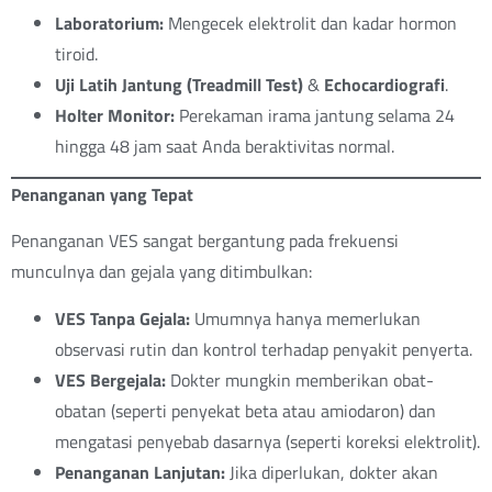
Laboratorium:
Mengecek elektrolit dan kadar hormon
tiroid.
Uji Latih Jantung (Treadmill Test)
&
Echocardiografi
.
Holter Monitor:
Perekaman irama jantung selama 24
hingga 48 jam saat Anda beraktivitas normal.
Penanganan yang Tepat
Penanganan VES sangat bergantung pada frekuensi
munculnya dan gejala yang ditimbulkan:
VES Tanpa Gejala:
Umumnya hanya memerlukan
observasi rutin dan kontrol terhadap penyakit penyerta.
VES Bergejala:
Dokter mungkin memberikan obat-
obatan (seperti penyekat beta atau amiodaron) dan
mengatasi penyebab dasarnya (seperti koreksi elektrolit).
Penanganan Lanjutan:
Jika diperlukan, dokter akan