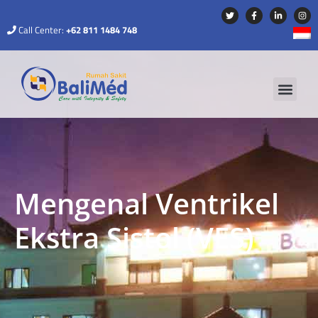
Call Center:
+62 811 1484 748
Mengenal Ventrikel
Ekstra Sistol (VES)