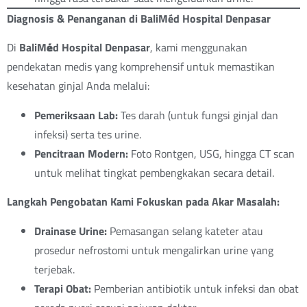
Diagnosis & Penanganan di BaliMéd Hospital Denpasar
Di
BaliM
é
d Hospital Denpasar
, kami menggunakan
pendekatan medis yang komprehensif untuk memastikan
kesehatan ginjal Anda melalui:
Pemeriksaan Lab:
Tes darah (untuk fungsi ginjal dan
infeksi) serta tes urine.
Pencitraan Modern:
Foto Rontgen, USG, hingga CT scan
untuk melihat tingkat pembengkakan secara detail.
Langkah Pengobatan Kami Fokuskan pada Akar Masalah:
Drainase Urine:
Pemasangan selang kateter atau
prosedur nefrostomi untuk mengalirkan urine yang
terjebak.
Terapi Obat:
Pemberian antibiotik untuk infeksi dan obat