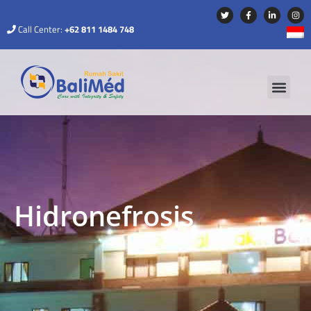
Call Center:
+62 811 1484 748
Hidronefrosis