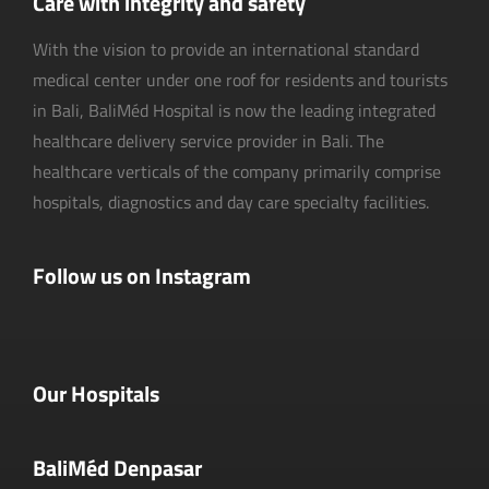
Care with integrity and safety
With the vision to provide an international standard
medical center under one roof for residents and tourists
in Bali, BaliMéd Hospital is now the leading integrated
healthcare delivery service provider in Bali. The
healthcare verticals of the company primarily comprise
hospitals, diagnostics and day care specialty facilities.
Follow us on Instagram
Our Hospitals
BaliMéd Denpasar