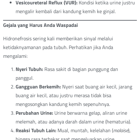
Vesicoureteral Reflux (VUR):
Kondisi ketika urine justru
mengalir kembali dari kandung kemih ke ginjal.
Gejala yang Harus Anda Waspadai
Hidronefrosis sering kali memberikan sinyal melalui
ketidaknyamanan pada tubuh. Perhatikan jika Anda
mengalami:
Nyeri Tubuh:
Rasa sakit di bagian punggung dan
panggul.
Gangguan Berkemih:
Nyeri saat buang air kecil, jarang
buang air kecil, atau justru merasa tidak bisa
mengosongkan kandung kemih sepenuhnya.
Perubahan Urine:
Urine berwarna gelap, aliran urine
melemah, atau adanya darah dalam urine (hematuria).
Reaksi Tubuh Lain:
Mual, muntah, kelelahan (
malaise
),
hingga rasa terbakar saat mengeluarkan urine.