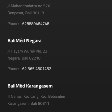
Jl Mahendradatta no 57X
Denpasar, Bali 80118
Phone:
+628889484748
BaliMéd Negara
Jl Hayam Wuruk No. 23
Negara, Bali 82218
Phone:
+62 365 4501452
BaliMéd Karangasem
Jl Nenas, Kecicang, Kec. Bebandem
Karangasem, Bali 80811