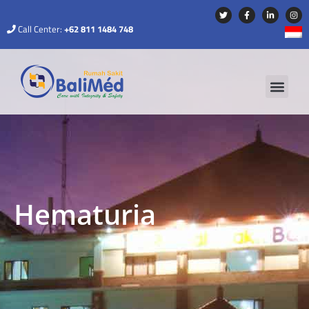
Call Center:
+62 811 1484 748
Hematuria