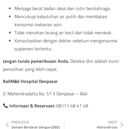
Menjaga berat badan ideal dan rutin berolahraga.
Mencukupi kebutuhan air putih dan membatasi
konsumsi makanan asin.
Tidak menahan buang air kecil dan tidak merokok.
Konsultasikan dengan dokter sebelum mengonsumsi
suplemen tertentu.
Jangan tunda pemeriksaan Anda.
Deteksi dini adalah kunci
pemulihan yang lebih cepat.
BaliM
é
d Hospital Denpasar
Jl. Mahendradatta No. 57 X Denpasar – Bali
Informasi & Reservasi:
08111 48 47 48
PREVIOUS
NEXT
Demam Berdarah Dengue (DBD)
Hidronefrosis