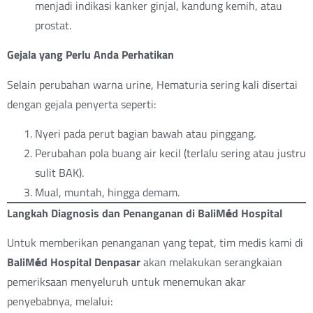
menjadi indikasi kanker ginjal, kandung kemih, atau
prostat.
Gejala yang Perlu Anda Perhatikan
Selain perubahan warna urine, Hematuria sering kali disertai
dengan gejala penyerta seperti:
Nyeri pada perut bagian bawah atau pinggang.
Perubahan pola buang air kecil (terlalu sering atau justru
sulit BAK).
Mual, muntah, hingga demam.
Langkah Diagnosis dan Penanganan di BaliM
é
d Hospital
Untuk memberikan penanganan yang tepat, tim medis kami di
BaliM
é
d Hospital Denpasar
akan melakukan serangkaian
pemeriksaan menyeluruh untuk menemukan akar
penyebabnya, melalui: