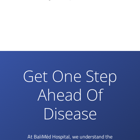
Get One Step
Ahead Of
Disease
At BaliMéd Hospital, we understand the