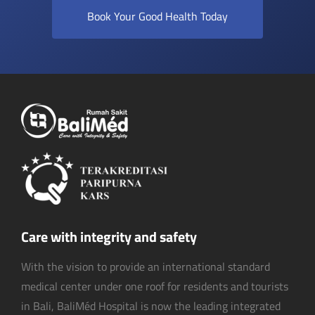
Book Your Good Health Today
Care with integrity and safety
With the vision to provide an international standard
medical center under one roof for residents and tourists
in Bali, BaliMéd Hospital is now the leading integrated