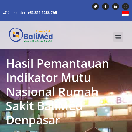
Call Center:
+62 811 1484 748
Hasil Pemantauan
Indikator Mutu
Nasional Rumah
Sakit BaliMéd
Denpasar