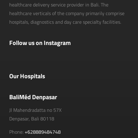
healthcare delivery service provider in Bali. The
healthcare verticals of the company primarily comprise
hospitals, diagnostics and day care specialty facilities.
Follow us on Instagram
Our Hospitals
BaliMéd Denpasar
Jl Mahendradatta no 57X
Denpasar, Bali 80118
Phone:
+628889484748