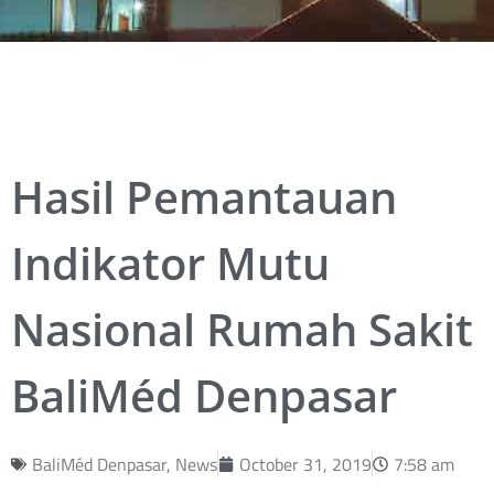
Hasil Pemantauan
Indikator Mutu
Nasional Rumah Sakit
BaliMéd Denpasar
BaliMéd Denpasar
,
News
October 31, 2019
7:58 am