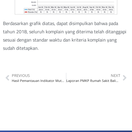
Berdasarkan grafik diatas, dapat disimpulkan bahwa pada
tahun 2018, seluruh komplain yang diterima telah ditanggapi
sesuai dengan standar waktu dan kriteria komplain yang
sudah ditetapkan.
PREVIOUS
NEXT
Hasil Pemantauan Indikator Mutu Prioritas Rumah Sakit BaliMéd Denpasar
Laporan PMKP Rumah Sakit BaliMéd Karangasem Periode Januari s.d. September 2019