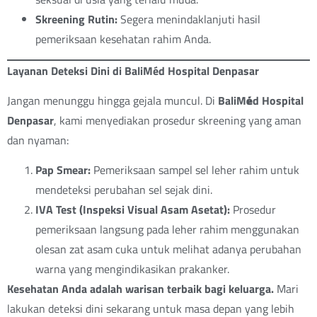
Skreening Rutin:
Segera menindaklanjuti hasil
pemeriksaan kesehatan rahim Anda.
Layanan Deteksi Dini di BaliMéd Hospital Denpasar
Jangan menunggu hingga gejala muncul. Di
BaliM
é
d Hospital
Denpasar
, kami menyediakan prosedur skreening yang aman
dan nyaman:
Pap Smear:
Pemeriksaan sampel sel leher rahim untuk
mendeteksi perubahan sel sejak dini.
IVA Test (Inspeksi Visual Asam Asetat):
Prosedur
pemeriksaan langsung pada leher rahim menggunakan
olesan zat asam cuka untuk melihat adanya perubahan
warna yang mengindikasikan prakanker.
Kesehatan Anda adalah warisan terbaik bagi keluarga.
Mari
lakukan deteksi dini sekarang untuk masa depan yang lebih