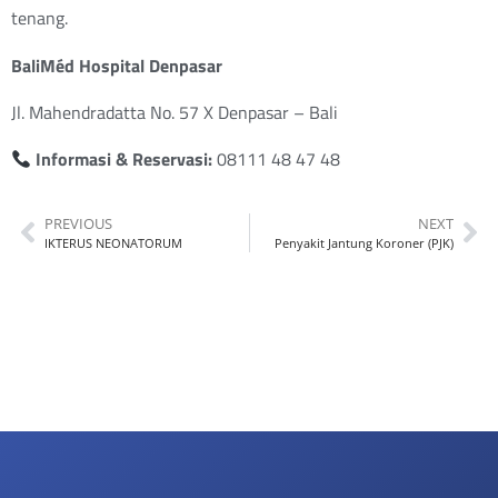
tenang.
BaliMéd Hospital Denpasar
Jl. Mahendradatta No. 57 X Denpasar – Bali
Informasi & Reservasi:
08111 48 47 48
PREVIOUS
NEXT
IKTERUS NEONATORUM
Penyakit Jantung Koroner (PJK)