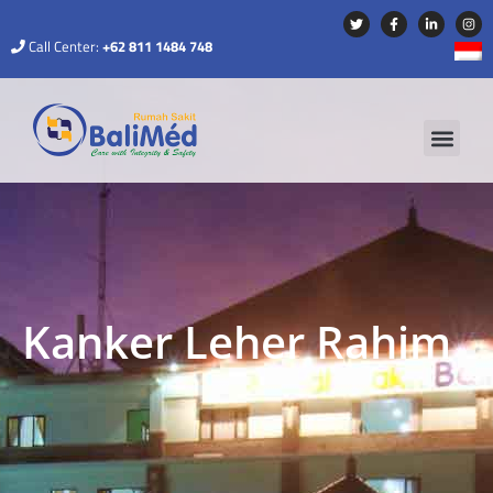
Call Center:
+62 811 1484 748
Kanker Leher Rahim