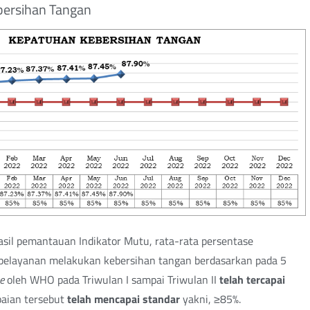
bersihan Tangan
sil pemantauan Indikator Mutu, rata-rata persentase
pelayanan melakukan kebersihan tangan berdasarkan pada 5
ne
oleh WHO pada Triwulan I sampai Triwulan II
telah tercapai
paian tersebut
telah mencapai standar
yakni, ≥85%.