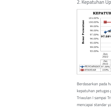
2. Kepatuhan Up
Berdasarkan pada ha
kepatuhan petugas 
Triwulan I sampai Tr
mencapai standar ya