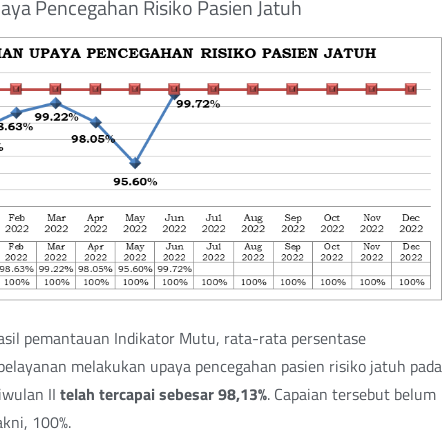
aya Pencegahan Risiko Pasien Jatuh
sil pemantauan Indikator Mutu, rata-rata persentase
pelayanan melakukan upaya pencegahan pasien risiko jatuh pada
iwulan II
telah tercapai sebesar 98,13%
. Capaian tersebut belum
kni, 100%.