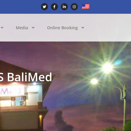
Media
Online Booking
S BaliMed