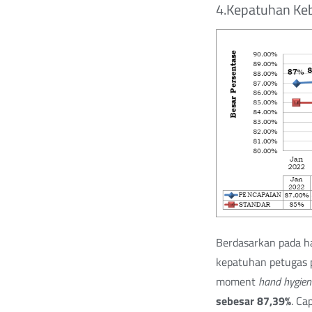
4.Kepatuhan Ke
Berdasarkan pada ha
kepatuhan petugas 
moment
hand hygie
sebesar 87,39%
. Ca