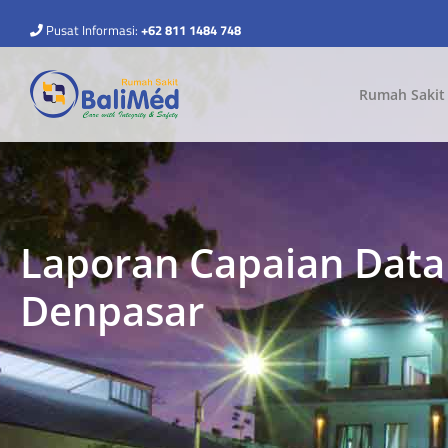
Pusat Informasi:
+62 811 1484 748
Rumah Sakit
Laporan Capaian Data
Denpasar