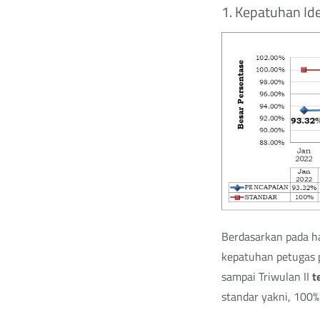
1. Kepatuhan Ide
Berdasarkan pada ha
kepatuhan petugas p
sampai Triwulan II
t
standar yakni, 100%