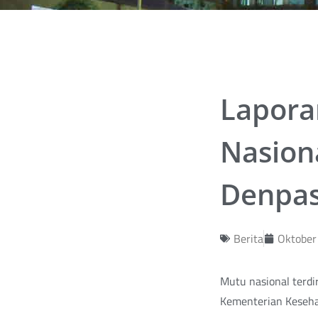
Lapora
Nasion
Denpas
Berita
Oktober
Mutu nasional terdir
Kementerian Kesehat