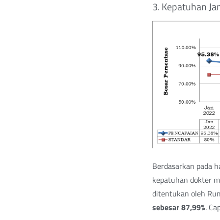
3. Kepatuhan Ja
Berdasarkan pada ha
kepatuhan dokter me
ditentukan oleh Rum
sebesar 87,99%
. Ca