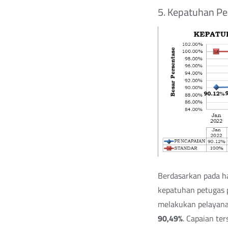
5. Kepatuhan Pe
Berdasarkan pada ha
kepatuhan petugas p
melakukan pelayanan
90,49%
. Capaian te