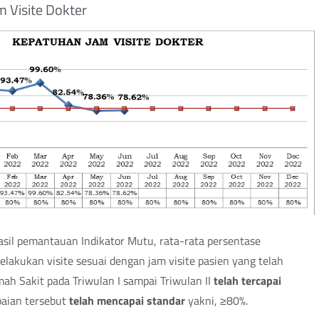
m Visite Dokter
sil pemantauan Indikator Mutu, rata-rata persentase
lakukan visite sesuai dengan jam visite pasien yang telah
ah Sakit pada Triwulan I sampai Triwulan II
telah tercapai
paian tersebut
telah mencapai standar
yakni, ≥80%.