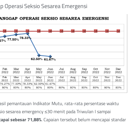
p Operasi Seksio Sesarea Emergensi
sil pemantauan Indikator Mutu, rata-rata persentase waktu
sio sesarea emergency ≤30 menit pada Triwulan I sampai
rcapai sebesar 71,88%
. Capaian tersebut belum mencapai standar