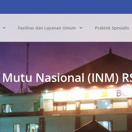
Fasilitas dan Layanan Umum
Praktek Spesialis
 Mutu Nasional (INM) R