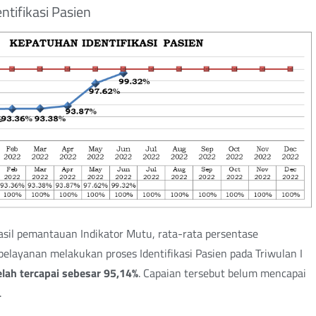
ntifikasi Pasien
sil pemantauan Indikator Mutu, rata-rata persentase
elayanan melakukan proses Identifikasi Pasien pada Triwulan I
elah tercapai sebesar 95,14%
. Capaian tersebut belum mencapai
.