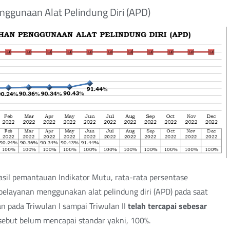
nggunaan Alat Pelindung Diri (APD)
sil pemantauan Indikator Mutu, rata-rata persentase
elayanan menggunakan alat pelindung diri (APD) pada saat
 pada Triwulan I sampai Triwulan II
telah tercapai sebesar
rsebut belum mencapai standar yakni, 100%.