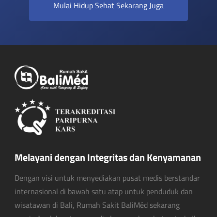
Mulai Hidup Sehat Sekarang Juga
Melayani dengan Integritas dan Kenyamanan
Dengan visi untuk menyediakan pusat medis berstandar
internasional di bawah satu atap untuk penduduk dan
wisatawan di Bali, Rumah Sakit BaliMéd sekarang