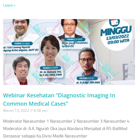
Lanjut »
Webinar Kesehatan “Diagnostic Imaging In
Common Medical Cases”
Maret 13, 2022
8:58 am
Moderator Narasumber 1 Narasumber 2 Narasumber 3 Narasumber 4
Moderator dr. A.A. Ngurah Oka Jaya Wardana Menjabat di RS BaliMed
Denpasar sebagai Ka.Divisi Medik Narasumber