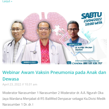
Lanjut »
Webinar Awam Vaksin Pneumonia pada Anak dan
Dewasa
April 23, 2022
10:31 am
Moderator Narasumber 1 Narasumber 2 Moderator dr. A.A. Ngurah Oka
Jaya Wardana Menjabat di RS BaliMed Denpasar sebagai Ka.Divisi Medik
Narasumber 1 Dr. dr. I