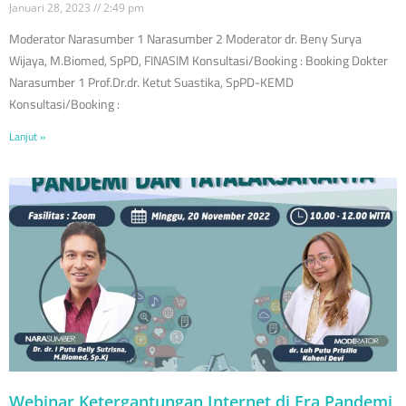
Januari 28, 2023
2:49 pm
Moderator Narasumber 1 Narasumber 2 Moderator dr. Beny Surya
Wijaya, M.Biomed, SpPD, FINASIM Konsultasi/Booking : Booking Dokter
Narasumber 1 Prof.Dr.dr. Ketut Suastika, SpPD-KEMD
Konsultasi/Booking :
Lanjut »
Webinar Ketergantungan Internet di Era Pandemi