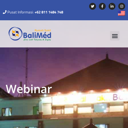
Pusat Informasi:
+62 811 1484 748
Webinar