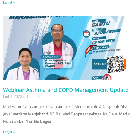
Lanjut »
Webinar Asthma and COPD Management Update
Juni 4, 2022
1:25 pm
Moderator Narasumber 1 Narasumber 2 Moderator dr. A.A. Ngurah Oka
Jaya Wardana Menjabat di RS BaliMed Denpasar sebagai Ka.Divisi Medik
Narasumber 1 dr. Ida Bagus
Lanjut »