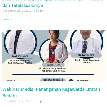
dan Tatalaksananya
Desember 28, 2022
12:51 pm
Lanjut »
Webinar Medis (Penanganan Kegawatdaruratan
Bedah)
Desember 17, 2022
12:19 pm