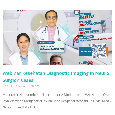
Webinar Kesehatan Diagnostic Imaging in Neuro
Surgion Cases
April 30, 2022
10:36 am
Moderator Narasumber 1 Narasumber 2 Moderator dr. A.A. Ngurah Oka
Jaya Wardana Menjabat di RS BaliMed Denpasar sebagai Ka.Divisi Medik
Narasumber 1 Prof. Dr. dr.