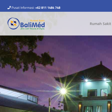
Pusat Informasi:
+62 811 1484 748
Rumah Sakit