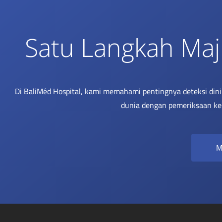
Satu Langkah Maj
Di BaliMéd Hospital, kami memahami pentingnya deteksi din
dunia dengan pemeriksaan ke
M