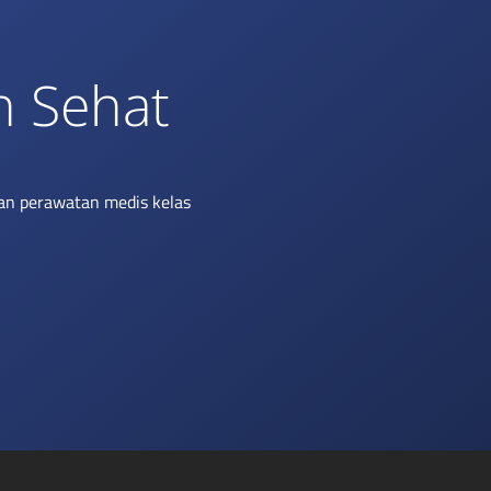
h Sehat
an perawatan medis kelas