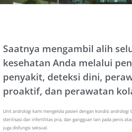
Saatnya mengambil alih sel
kesehatan Anda melalui pe
penyakit, deteksi dini, pera
proaktif, dan perawatan kol
Unit andrologi kami mengelola pasien dengan kondisi andrologi
sterilisasi dan infertilitas pria, dan gangguan lain pada penis ata
juga disfungsi seksual.