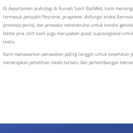
Di departemen andrologi di Rumah Sakit BaliMéd, kami menangan
termasuk penyakit Peyronie, priapisme, disfungsi ereksi (terma
prostesis penis), dan prosedur rekonstruksi untuk kondisi genital 
faktor pria. Unit kami juga merupakan pusat supraregional untu
testis.
Kami menawarkan perawatan paling canggih untuk kesehatan pr
menerapkan penelitian medis terbaru dan perkembangan teknol