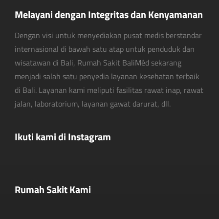
Melayani dengan Integritas dan Kenyamanan
Dengan visi untuk menyediakan pusat medis berstandar
internasional di bawah satu atap untuk penduduk dan
wisatawan di Bali, Rumah Sakit BaliMéd sekarang
menjadi salah satu penyedia layanan kesehatan terbaik
di Bali. Layanan kami meliputi fasilitas rawat inap, rawat
jalan, laboratorium, layanan gawat darurat, dll.
Ikuti kami di Instagram
Rumah Sakit Kami