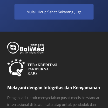
Mulai Hidup Sehat Sekarang Juga
Melayani dengan Integritas dan Kenyamanan
Dengan visi untuk menyediakan pusat medis berstandar
internasional di bawah satu atap untuk penduduk dan