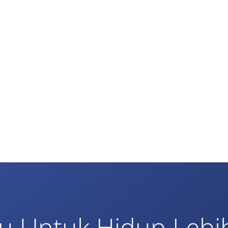
u Untuk Hidup Lebi