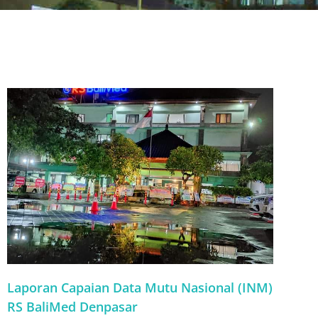
Laporan Capaian Data Mutu Nasional (INM)
RS BaliMed Denpasar