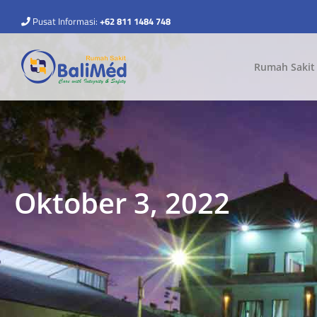
Pusat Informasi:
+62 811 1484 748
Rumah Sakit
Oktober 3, 2022