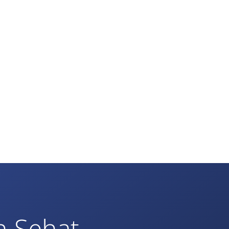
h Sehat