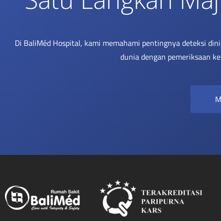
Di BaliMéd Hospital, kami memahami pentingnya deteksi din
dunia dengan pemeriksaan ke
M