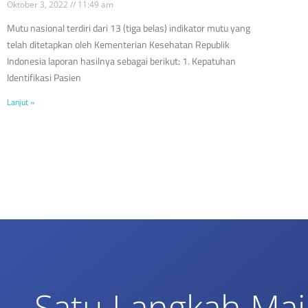
Oktober 3, 2022
11:49 am
Mutu nasional terdiri dari 13 (tiga belas) indikator mutu yang
telah ditetapkan oleh Kementerian Kesehatan Republik
Indonesia laporan hasilnya sebagai berikut: 1. Kepatuhan
Identifikasi Pasien
Lanjut »
Satu Langkah Maj