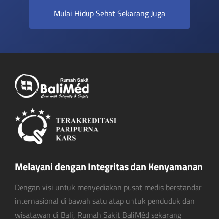
Mulai Hidup Sehat Sekarang Juga
Melayani dengan Integritas dan Kenyamanan
Dengan visi untuk menyediakan pusat medis berstandar
internasional di bawah satu atap untuk penduduk dan
wisatawan di Bali, Rumah Sakit BaliMéd sekarang