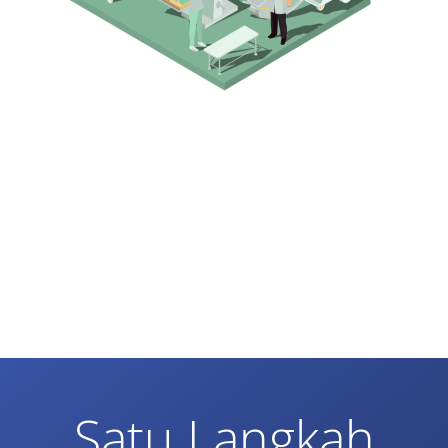
Satu Langkah