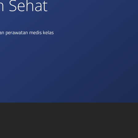
h Sehat
an perawatan medis kelas