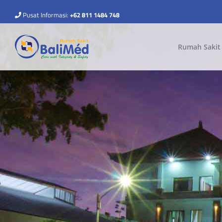
Pusat Informasi:
+62 811 1484 748
Rumah Sakit