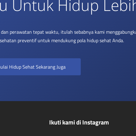
u Untuk Hidup Lebi
i dan perawatan tepat waktu, itulah sebabnya kami menggabungk
sehatan preventif untuk mendukung pola hidup sehat Anda.
ulai Hidup Sehat Sekarang Juga
Ikuti kami di Instagram