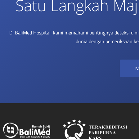
Satu Langkah Maj
Di BaliMéd Hospital, kami memahami pentingnya deteksi din
dunia dengan pemeriksaan ke
M