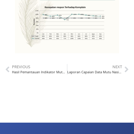
PREVIOUS
NEXT
Hasil Pemantauan Indikator Mutu Nasional Rumah Sakit BaliMéd Denpasar
Laporan Capaian Data Mutu Nasional (INM) RS BaliMed Denpasar