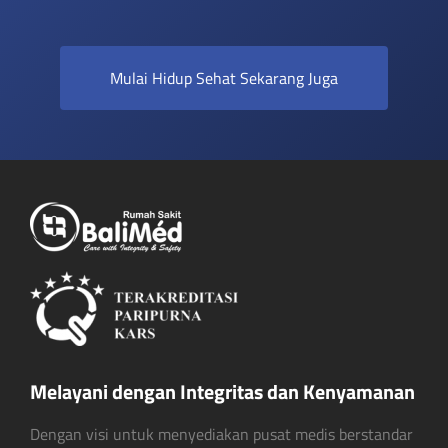
Mulai Hidup Sehat Sekarang Juga
Melayani dengan Integritas dan Kenyamanan
Dengan visi untuk menyediakan pusat medis berstandar