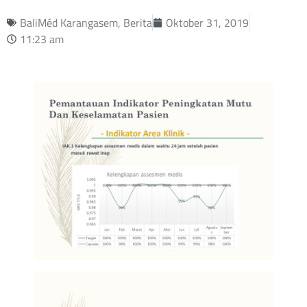
BaliMéd Karangasem
,
Berita
Oktober 31, 2019
11:23 am