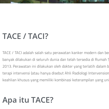
TACE / TACI?
TACE / TACI adalah salah satu perawatan kanker modern dan b
banyak dilakukan di seluruh dunia dan telah tersedia di Rumah 
2013. Perawatan ini dilakukan oleh dokter yang terlatih dalam b
terapi intervensi (atau hanya disebut Ahli Radiologi Intervensiona
keahlian khusus yang memiliki kombinasi keterampilan yang unik
Apa itu TACE?