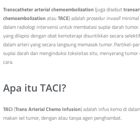
Transcatheter arterial chemoembolization
(juga disebut
transart
chemoembolization
atau
TACE
) adalah prosedur invasif minima
dalam radiologi intervensi untuk membatasi suplai darah tumor. 
yang dilapisi dengan obat kemoterapi disuntikkan secara selektif
dalam arteri yang secara langsung memasok tumor. Partikel-part
suplai darah dan menginduksi toksisitas sito, menyerang tumor
cara.
Apa itu TACI?
TACI
(
Trans Arterial Chemo Infusion
) adalah infus kemo di dala
makan sel tumor, dengan atau tanpa agen penghambat.