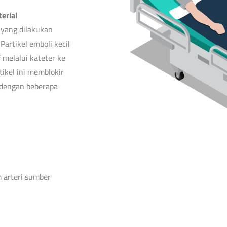
erial
l yang dilakukan
Partikel emboli kecil
 melalui kateter ke
ikel ini memblokir
 dengan beberapa
m arteri sumber