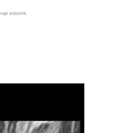
api sistemik.