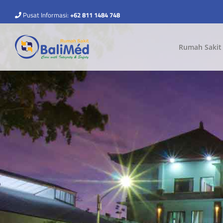
Pusat Informasi:
+62 811 1484 748
Rumah Sakit