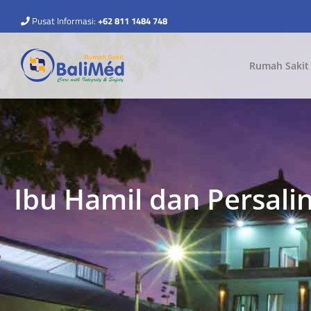
Pusat Informasi:
+62 811 1484 748
Rumah Sakit
Ibu Hamil dan Persali