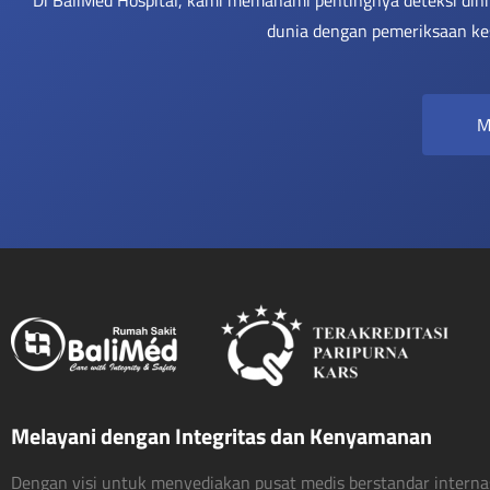
dunia dengan pemeriksaan ke
M
Melayani dengan Integritas dan Kenyamanan
Dengan visi untuk menyediakan pusat medis berstandar interna