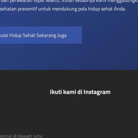
sehatan preventif untuk mendukung pola hidup sehat Anda.
ulai Hidup Sehat Sekarang Juga
Ikuti kami di Instagram
sional di bawah satu