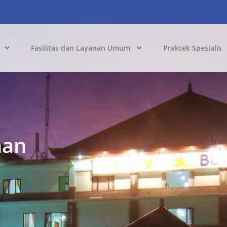
Fasilitas dan Layanan Umum
Praktek Spesialis
nan