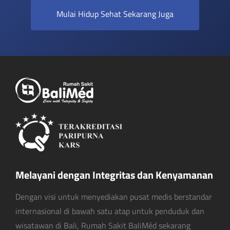
Mulai Hidup Sehat Sekarang Juga
Melayani dengan Integritas dan Kenyamanan
Dengan visi untuk menyediakan pusat medis berstandar
internasional di bawah satu atap untuk penduduk dan
wisatawan di Bali, Rumah Sakit BaliMéd sekarang