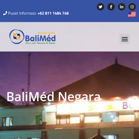
Pusat Informasi:
+62 811 1484 748
BaliMéd Negara