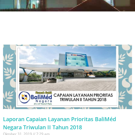
Laporan Capaian Layanan Prioritas BaliMéd
Negara Triwulan II Tahun 2018
Oktober 31, 2019
7:29 am