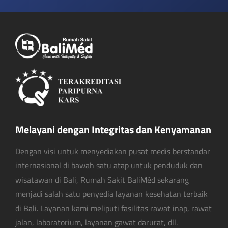
Melayani dengan Integritas dan Kenyamanan
Dengan visi untuk menyediakan pusat medis berstandar
internasional di bawah satu atap untuk penduduk dan
wisatawan di Bali, Rumah Sakit BaliMéd sekarang
menjadi salah satu penyedia layanan kesehatan terbaik
di Bali. Layanan kami meliputi fasilitas rawat inap, rawat
jalan, laboratorium, layanan gawat darurat, dll.