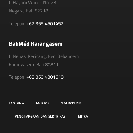
Jl Hayam Wuruk No. 23
Negara, Bali 82218
Telepon:
+62 365 4501452
BaliMéd Karangasem
Jl Nenas, Kecicang, Kec. Bebandem
Karangasem, Bali 80811
Telepon:
+62 363 4301618
TENTANG
KONTAK
VISI DAN MISI
PENGHARGAAN DAN SERTIFIKASI
MITRA