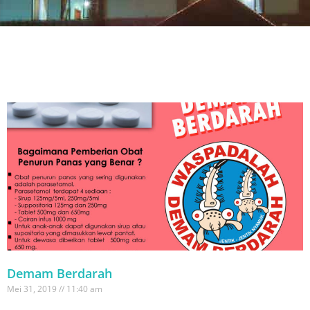
Demam Berdarah
Mei 31, 2019
11:40 am