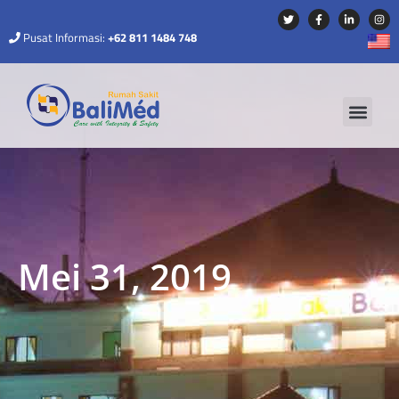
Pusat Informasi:
+62 811 1484 748
Mei 31, 2019