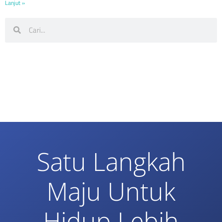
Lanjut »
Satu Langkah
Maju Untuk
Hidup Lebih