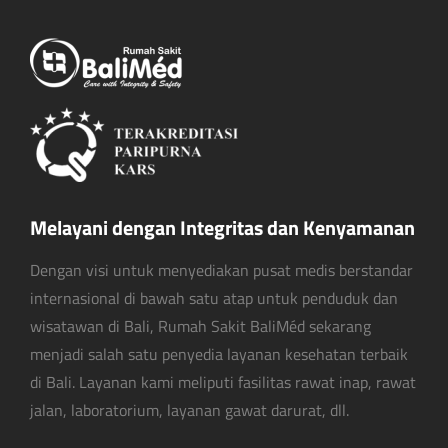
Melayani dengan Integritas dan Kenyamanan
Dengan visi untuk menyediakan pusat medis berstandar
internasional di bawah satu atap untuk penduduk dan
wisatawan di Bali, Rumah Sakit BaliMéd sekarang
menjadi salah satu penyedia layanan kesehatan terbaik
di Bali. Layanan kami meliputi fasilitas rawat inap, rawat
jalan, laboratorium, layanan gawat darurat, dll.